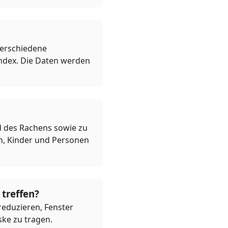
verschiedene
Index. Die Daten werden
d des Rachens sowie zu
en, Kinder und Personen
treffen?
 reduzieren, Fenster
ske zu tragen.