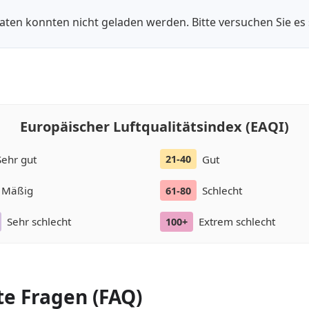
daten konnten nicht geladen werden. Bitte versuchen Sie es 
Europäischer Luftqualitätsindex (EAQI)
Sehr gut
Gut
21-40
Mäßig
Schlecht
61-80
Sehr schlecht
Extrem schlecht
100+
te Fragen (FAQ)