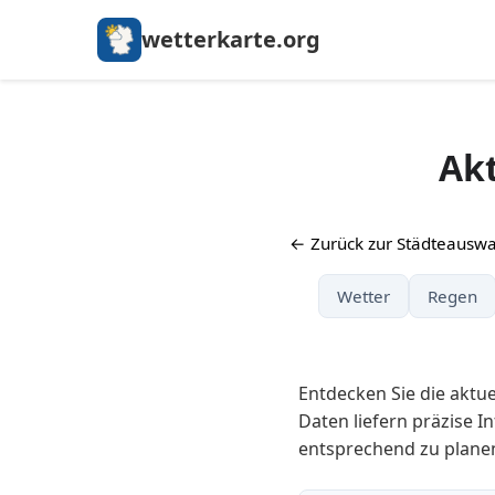
wetterkarte.org
Akt
← Zurück zur Städteauswa
Wetter
Regen
Entdecken Sie die aktu
Daten liefern präzise I
entsprechend zu planen