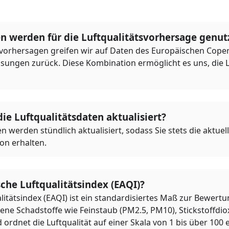
n werden für die Luftqualitätsvorhersage genut
tsvorhersagen greifen wir auf Daten des Europäischen Co
sungen zurück. Diese Kombination ermöglicht es uns, die Lu
ie Luftqualitätsdaten aktualisiert?
n werden stündlich aktualisiert, sodass Sie stets die aktue
ion erhalten.
sche Luftqualitätsindex (EAQI)?
itätsindex (EAQI) ist ein standardisiertes Maß zur Bewertun
ene Schadstoffe wie Feinstaub (PM2.5, PM10), Stickstoffdio
ordnet die Luftqualität auf einer Skala von 1 bis über 100 e