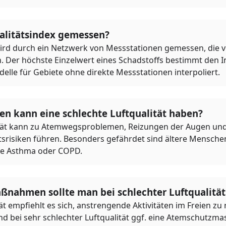
ualitätsindex gemessen?
wird durch ein Netzwerk von Messstationen gemessen, die 
n. Der höchste Einzelwert eines Schadstoffs bestimmt den 
le für Gebiete ohne direkte Messstationen interpoliert.
n kann eine schlechte Luftqualität haben?
lität kann zu Atemwegsproblemen, Reizungen der Augen un
tsrisiken führen. Besonders gefährdet sind ältere Mensch
ie Asthma oder COPD.
nahmen sollte man bei schlechter Luftqualität 
tät empfiehlt es sich, anstrengende Aktivitäten im Freien zu
nd bei sehr schlechter Luftqualität ggf. eine Atemschutzma