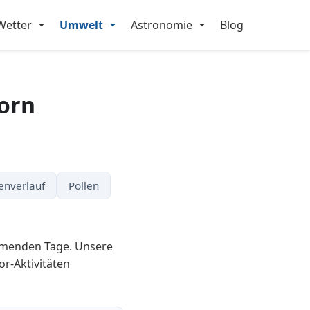
Wetter
Umwelt
Astronomie
Blog
born
enverlauf
Pollen
ommenden Tage. Unsere
or-Aktivitäten