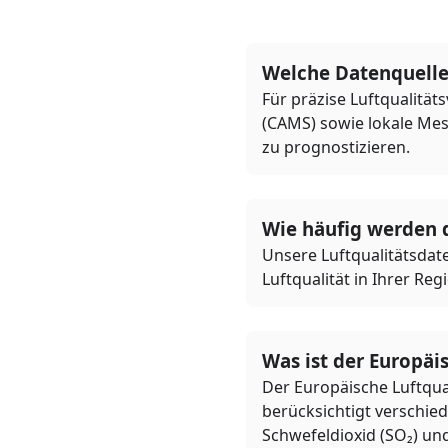
Welche Datenquelle
Für präzise Luftqualitä
(CAMS) sowie lokale Mes
zu prognostizieren.
Wie häufig werden d
Unsere Luftqualitätsdate
Luftqualität in Ihrer Reg
Was ist der Europäi
Der Europäische Luftqual
berücksichtigt verschied
Schwefeldioxid (SO₂) und 