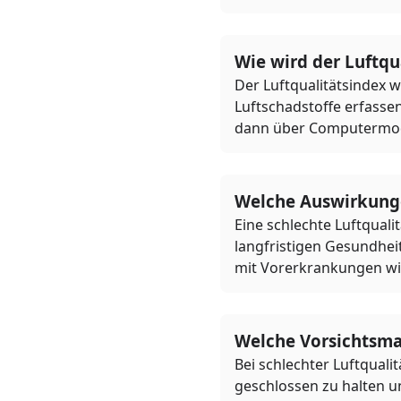
Wie wird der Luftq
Der Luftqualitätsindex 
Luftschadstoffe erfasse
dann über Computermodel
Welche Auswirkunge
Eine schlechte Luftqua
langfristigen Gesundhei
mit Vorerkrankungen w
Welche Vorsichtsmaß
Bei schlechter Luftquali
geschlossen zu halten u