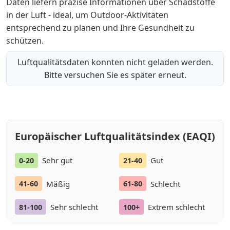
Daten liefern präzise Informationen über Schadstoffe
in der Luft - ideal, um Outdoor-Aktivitäten
entsprechend zu planen und Ihre Gesundheit zu
schützen.
Luftqualitätsdaten konnten nicht geladen werden.
Bitte versuchen Sie es später erneut.
Europäischer Luftqualitätsindex (EAQI)
Sehr gut
Gut
0-20
21-40
Mäßig
Schlecht
41-60
61-80
Sehr schlecht
Extrem schlecht
81-100
100+