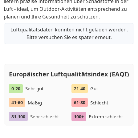
liefern präzise Informationen über Schadstoffe in der
Luft - ideal, um Outdoor-Aktivitäten entsprechend zu
planen und Ihre Gesundheit zu schützen.
Luftqualitätsdaten konnten nicht geladen werden.
Bitte versuchen Sie es später erneut.
Europäischer Luftqualitätsindex (EAQI)
Sehr gut
Gut
0-20
21-40
Mäßig
Schlecht
41-60
61-80
Sehr schlecht
Extrem schlecht
81-100
100+