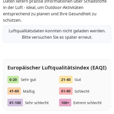
Daten liefern präzise Informationen über Schadstoffe
in der Luft - ideal, um Outdoor-Aktivitäten
entsprechend zu planen und Ihre Gesundheit zu
schützen.
Luftqualitätsdaten konnten nicht geladen werden.
Bitte versuchen Sie es später erneut.
Europäischer Luftqualitätsindex (EAQI)
Sehr gut
Gut
0-20
21-40
Mäßig
Schlecht
41-60
61-80
Sehr schlecht
Extrem schlecht
81-100
100+