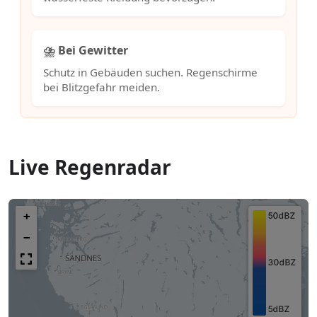
⛈️ Bei Gewitter
Schutz in Gebäuden suchen. Regenschirme
bei Blitzgefahr meiden.
Live Regenradar
+
−