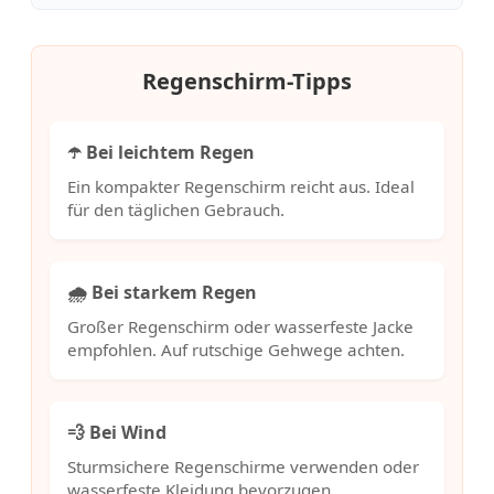
Regenschirm-Tipps
☂️ Bei leichtem Regen
Ein kompakter Regenschirm reicht aus. Ideal
für den täglichen Gebrauch.
🌧️ Bei starkem Regen
Großer Regenschirm oder wasserfeste Jacke
empfohlen. Auf rutschige Gehwege achten.
💨 Bei Wind
Sturmsichere Regenschirme verwenden oder
wasserfeste Kleidung bevorzugen.