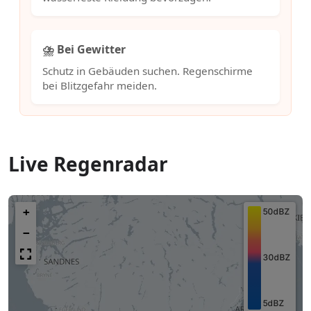
⛈️ Bei Gewitter
Schutz in Gebäuden suchen. Regenschirme
bei Blitzgefahr meiden.
Live Regenradar
+
−