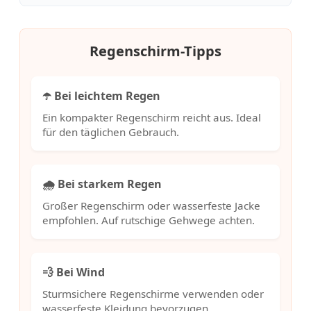
Regenschirm-Tipps
☂️ Bei leichtem Regen
Ein kompakter Regenschirm reicht aus. Ideal
für den täglichen Gebrauch.
🌧️ Bei starkem Regen
Großer Regenschirm oder wasserfeste Jacke
empfohlen. Auf rutschige Gehwege achten.
💨 Bei Wind
Sturmsichere Regenschirme verwenden oder
wasserfeste Kleidung bevorzugen.