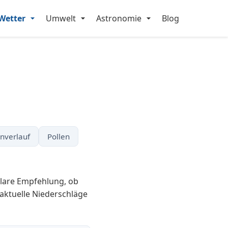
Wetter
Umwelt
Astronomie
Blog
nverlauf
Pollen
klare Empfehlung, ob
 aktuelle Niederschläge