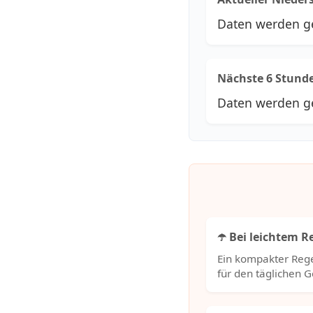
Daten werden g
Nächste 6 Stund
Daten werden g
☂️ Bei leichtem 
Ein kompakter Rege
für den täglichen 