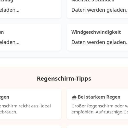
eladen…
Daten werden geladen
en
Windgeschwindigkeit
eladen…
Daten werden geladen
Regenschirm-Tipps
Regen
🌧️ Bei starkem Regen
nschirm reicht aus. Ideal
Großer Regenschirm oder w
Gebrauch.
empfohlen. Auf rutschige 