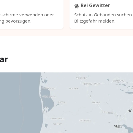
⛈️ Bei Gewitter
nschirme verwenden oder
Schutz in Gebäuden suchen
ng bevorzugen.
Blitzgefahr meiden.
ar