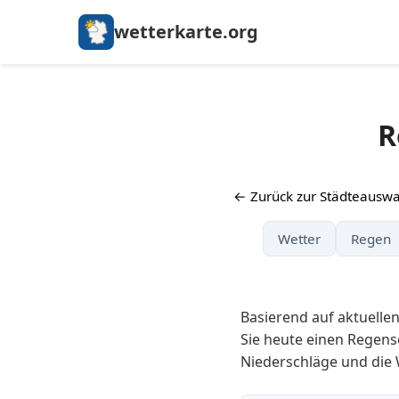
wetterkarte.org
R
← Zurück zur Städteauswa
Wetter
Regen
Basierend auf aktuelle
Sie heute einen Regensc
Niederschläge und die 