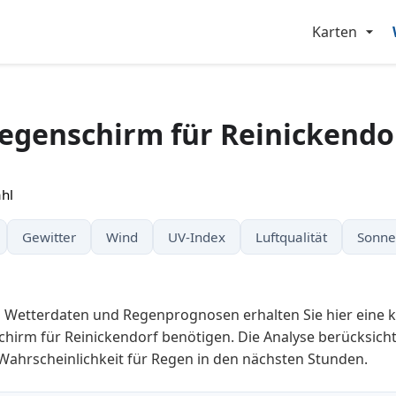
Karten
egenschirm für Reinickendo
hl
Gewitter
Wind
UV-Index
Luftqualität
Sonne
n Wetterdaten und Regenprognosen erhalten Sie hier eine 
hirm für Reinickendorf benötigen. Die Analyse berücksichti
Wahrscheinlichkeit für Regen in den nächsten Stunden.