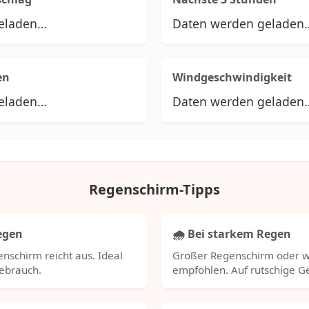
eladen…
Daten werden geladen
en
Windgeschwindigkeit
eladen…
Daten werden geladen
Regenschirm-Tipps
Regen
🌧️ Bei starkem Regen
nschirm reicht aus. Ideal
Großer Regenschirm oder w
Gebrauch.
empfohlen. Auf rutschige 