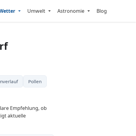
Wetter
Umwelt
Astronomie
Blog
rf
nverlauf
Pollen
klare Empfehlung, ob
gt aktuelle