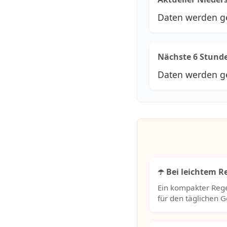
Daten werden g
Nächste 6 Stund
Daten werden g
☂️ Bei leichtem 
Ein kompakter Rege
für den täglichen 