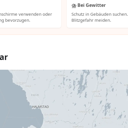
⛈️ Bei Gewitter
nschirme verwenden oder
Schutz in Gebäuden suchen
ng bevorzugen.
Blitzgefahr meiden.
ar