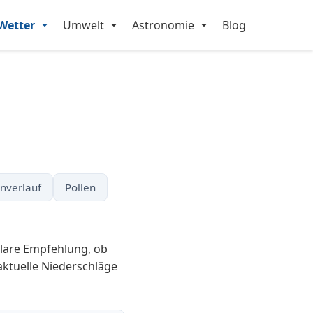
Wetter
Umwelt
Astronomie
Blog
nverlauf
Pollen
klare Empfehlung, ob
aktuelle Niederschläge