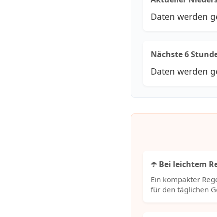
Daten werden g
Nächste 6 Stund
Daten werden g
☂️ Bei leichtem 
Ein kompakter Rege
für den täglichen 