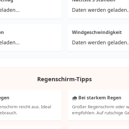
eladen…
Daten werden geladen
en
Windgeschwindigkeit
eladen…
Daten werden geladen
Regenschirm-Tipps
Regen
🌧️ Bei starkem Regen
nschirm reicht aus. Ideal
Großer Regenschirm oder w
Gebrauch.
empfohlen. Auf rutschige 