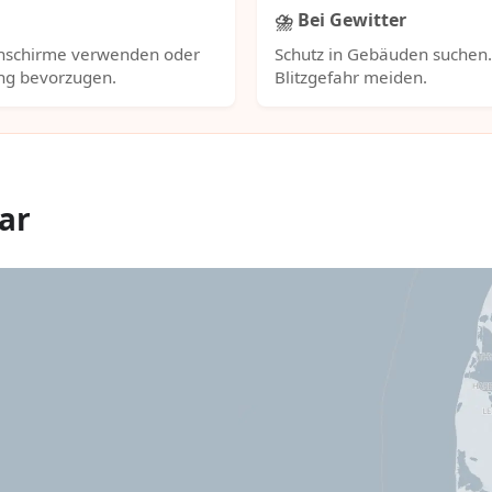
⛈️ Bei Gewitter
nschirme verwenden oder
Schutz in Gebäuden suchen
ng bevorzugen.
Blitzgefahr meiden.
ar