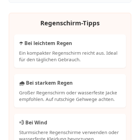
Regenschirm-Tipps
☂️ Bei leichtem Regen
Ein kompakter Regenschirm reicht aus. Ideal
für den täglichen Gebrauch.
🌧️ Bei starkem Regen
Großer Regenschirm oder wasserfeste Jacke
empfohlen. Auf rutschige Gehwege achten.
💨 Bei Wind
Sturmsichere Regenschirme verwenden oder
wasserfeste Kleidung bevorzugen.