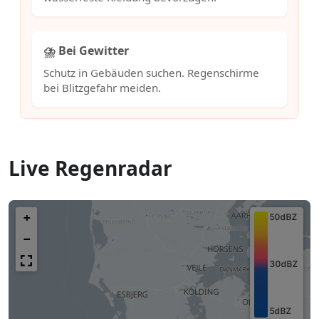
⛈️ Bei Gewitter
Schutz in Gebäuden suchen. Regenschirme
bei Blitzgefahr meiden.
Live Regenradar
+
−