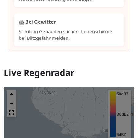
⛈️ Bei Gewitter
Schutz in Gebäuden suchen. Regenschirme
bei Blitzgefahr meiden.
Live Regenradar
+
−