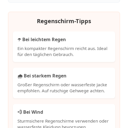
Regenschirm-Tipps
☂️ Bei leichtem Regen
Ein kompakter Regenschirm reicht aus. Ideal
für den täglichen Gebrauch.
🌧️ Bei starkem Regen
Großer Regenschirm oder wasserfeste Jacke
empfohlen. Auf rutschige Gehwege achten.
💨 Bei Wind
Sturmsichere Regenschirme verwenden oder
wasserfeste Kleidung bevorzugen.