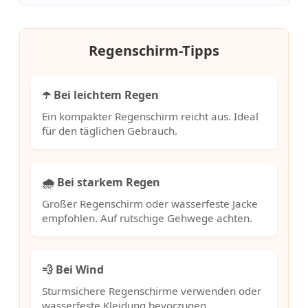
Regenschirm-Tipps
☂️ Bei leichtem Regen
Ein kompakter Regenschirm reicht aus. Ideal
für den täglichen Gebrauch.
🌧️ Bei starkem Regen
Großer Regenschirm oder wasserfeste Jacke
empfohlen. Auf rutschige Gehwege achten.
💨 Bei Wind
Sturmsichere Regenschirme verwenden oder
wasserfeste Kleidung bevorzugen.