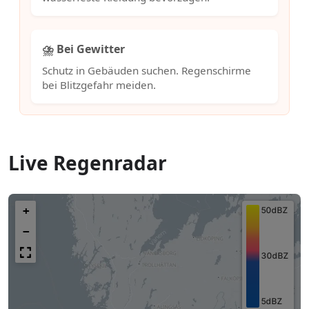
⛈️ Bei Gewitter
Schutz in Gebäuden suchen. Regenschirme
bei Blitzgefahr meiden.
Live Regenradar
+
−