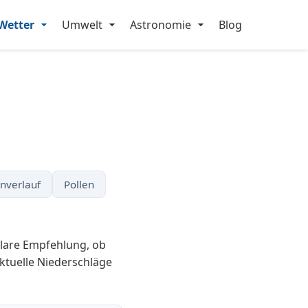
Wetter
Umwelt
Astronomie
Blog
nverlauf
Pollen
klare Empfehlung, ob
ktuelle Niederschläge