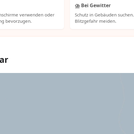
⛈️ Bei Gewitter
nschirme verwenden oder
Schutz in Gebäuden suchen
ng bevorzugen.
Blitzgefahr meiden.
ar