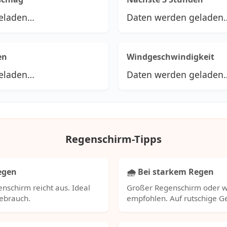
eladen…
Daten werden geladen
en
Windgeschwindigkeit
eladen…
Daten werden geladen
Regenschirm-Tipps
Regen
🌧️ Bei starkem Regen
nschirm reicht aus. Ideal
Großer Regenschirm oder w
Gebrauch.
empfohlen. Auf rutschige 