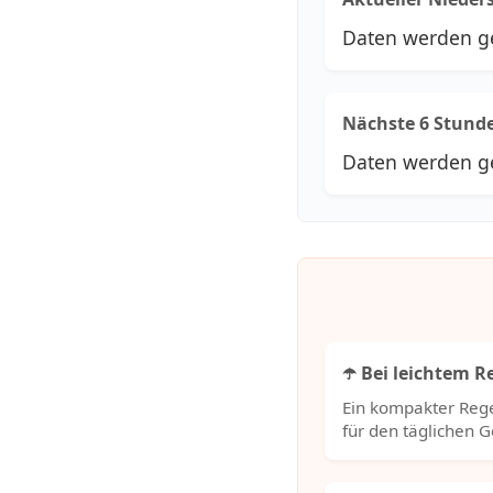
Daten werden g
Nächste 6 Stund
Daten werden g
☂️ Bei leichtem 
Ein kompakter Rege
für den täglichen 