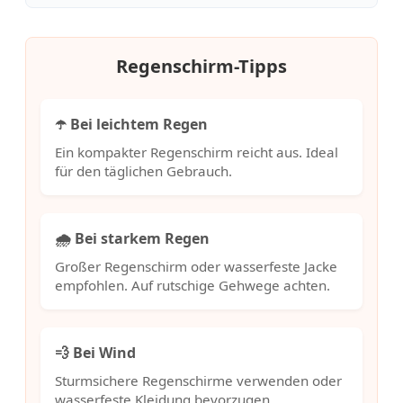
Regenschirm-Tipps
☂️ Bei leichtem Regen
Ein kompakter Regenschirm reicht aus. Ideal
für den täglichen Gebrauch.
🌧️ Bei starkem Regen
Großer Regenschirm oder wasserfeste Jacke
empfohlen. Auf rutschige Gehwege achten.
💨 Bei Wind
Sturmsichere Regenschirme verwenden oder
wasserfeste Kleidung bevorzugen.