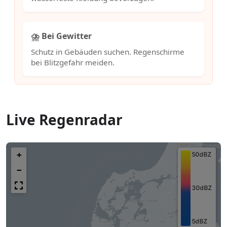
⛈️ Bei Gewitter
Schutz in Gebäuden suchen. Regenschirme
bei Blitzgefahr meiden.
Live Regenradar
+
−