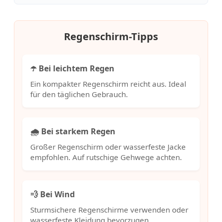
Regenschirm-Tipps
☂️ Bei leichtem Regen
Ein kompakter Regenschirm reicht aus. Ideal
für den täglichen Gebrauch.
🌧️ Bei starkem Regen
Großer Regenschirm oder wasserfeste Jacke
empfohlen. Auf rutschige Gehwege achten.
💨 Bei Wind
Sturmsichere Regenschirme verwenden oder
wasserfeste Kleidung bevorzugen.