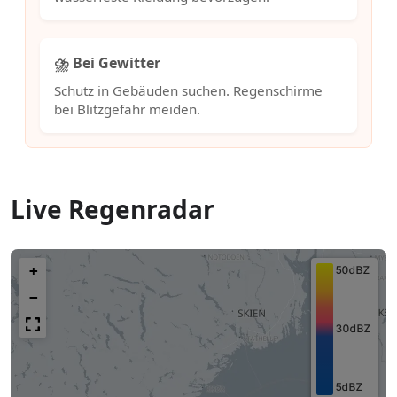
⛈️ Bei Gewitter
Schutz in Gebäuden suchen. Regenschirme
bei Blitzgefahr meiden.
Live Regenradar
+
−